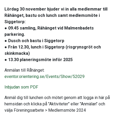
Lördag 30 november bjuder vi in alla medlemmar till
Råhänget, bastu och lunch samt medlemsmöte i
Siggetorp:
● 09.45 samling, Råhänget vid Malmenbadets
parkering.
● Dusch och bastu i Siggetorp
● Från 12.30, lunch i Siggetorp (risgrynsgröt och
skinkmacka)
● 13.30 planeringsmöte inför 2025
Anmälan till Råhänget:
eventor.orientering.se/Events/Show/52029
Inbjudan som PDF
Anmäl dig till lunchen och mötet genom att logga in här på
hemsidan och klicka på "Aktiviteter" eller "Anmälan" och
välja Föreningsarbete > Medlemsmöte 2024