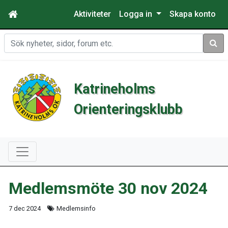
Aktiviteter
Logga in
Skapa konto
Sök
Katrineholms
Orienteringsklubb
Medlemsmöte 30 nov 2024
7 dec 2024
Medlemsinfo