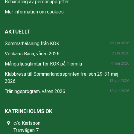
Behandling av personuppgifter
Mer information om cookies
AKTUELLT
Sommarhälsning från KOK
22 jun 2026
Veckans Bana, våren 2026
2 jun 2026
Många ljusglimtar för KOK på Tiomila
4 maj 2026
Klubbresa till Sommarlandssprinten fre-sön 29-31 maj
2026
13 apr 2026
Träningsprogram, våren 2026
12 apr 2026
KATRINEHOLMS OK
c/o Karlsson
Tranvägen 7