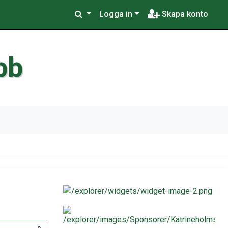
Logga in
Skapa konto
bb