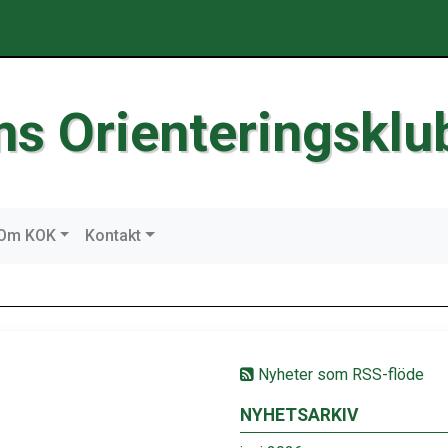
ms Orienteringsklu
Om KOK
Kontakt
Nyheter som RSS-flöde
NYHETSARKIV