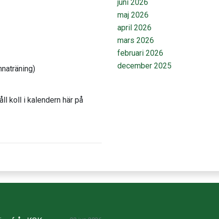
juni 2026
maj 2026
april 2026
mars 2026
februari 2026
december 2025
nnaträning)
l koll i kalendern här på