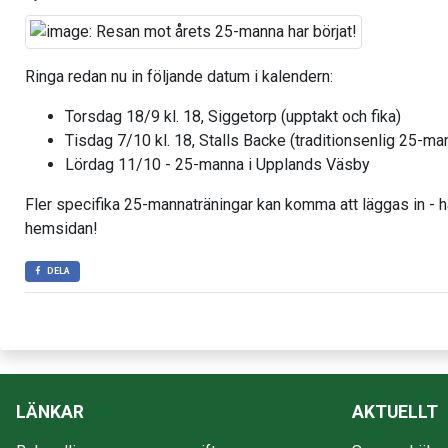
Ringa redan nu in följande datum i kalendern:
Torsdag 18/9 kl. 18, Siggetorp (upptakt och fika)
Tisdag 7/10 kl. 18, Stalls Backe (traditionsenlig 25-ma
Lördag 11/10 - 25-manna i Upplands Väsby
Fler specifika 25-mannaträningar kan komma att läggas in - hål
hemsidan!
DELA
LÄNKAR
AKTUELLT