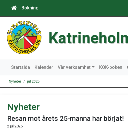
Bokning
Katrinehol
Startsida
Kalender
Vår verksamhet
KOK-boken
Nyheter
jul 2025
Nyheter
Resan mot årets 25-manna har börjat!
2 jul 2025