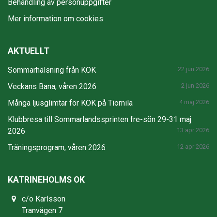
Behandling av personuppgifter
Mer information om cookies
AKTUELLT
Sommarhälsning från KOK
22 jun 2026
Veckans Bana, våren 2026
2 jun 2026
Många ljusglimtar för KOK på Tiomila
4 maj 2026
Klubbresa till Sommarlandssprinten fre-sön 29-31 maj
2026
13 apr 2026
Träningsprogram, våren 2026
12 apr 2026
KATRINEHOLMS OK
c/o Karlsson
Tranvägen 7