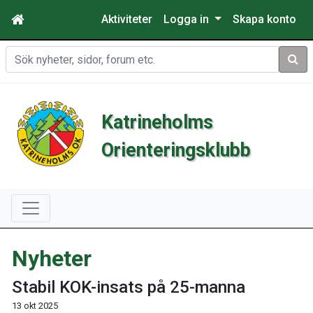
Aktiviteter
Logga in
Skapa konto
Sök
Katrineholms
Orienteringsklubb
Nyheter
Stabil KOK-insats på 25-manna
13 okt 2025