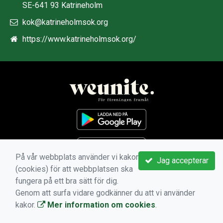
SE-641 93 Katrineholm
kok@katrineholmsok.org
https://www.katrineholmsok.org/
På vår webbplats använder vi kakor
Jag accepterar
(cookies) för att webbplatsen ska
fungera på ett bra sätt för dig.
Genom att surfa vidare godkänner du att vi använder
kakor.
Mer information om cookies
.