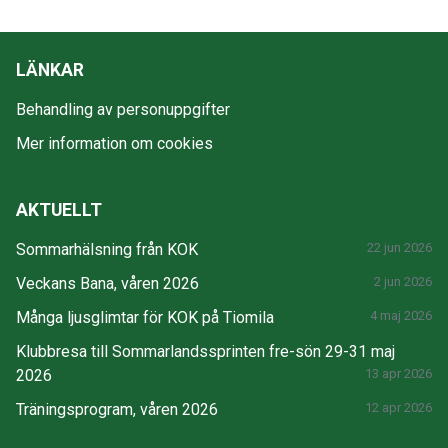
LÄNKAR
Behandling av personuppgifter
Mer information om cookies
AKTUELLT
Sommarhälsning från KOK
22 jun 2026
Veckans Bana, våren 2026
2 jun 2026
Många ljusglimtar för KOK på Tiomila
4 maj 2026
Klubbresa till Sommarlandssprinten fre-sön 29-31 maj
2026
13 apr 2026
Träningsprogram, våren 2026
12 apr 2026