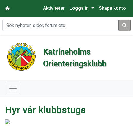
Aktiviteter
Logga in
Skapa konto
Sök
Katrineholms
Orienteringsklubb
Hyr vår klubbstuga