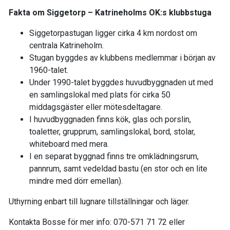
Fakta om Siggetorp – Katrineholms OK:s klubbstuga
Siggetorpastugan ligger cirka 4 km nordost om
centrala Katrineholm.
Stugan byggdes av klubbens medlemmar i början av
1960-talet.
Under 1990-talet byggdes huvudbyggnaden ut med
en samlingslokal med plats för cirka 50
middagsgäster eller mötesdeltagare.
I huvudbyggnaden finns kök, glas och porslin,
toaletter, grupprum, samlingslokal, bord, stolar,
whiteboard med mera.
I en separat byggnad finns tre omklädningsrum,
pannrum, samt vedeldad bastu (en stor och en lite
mindre med dörr emellan).
Uthyrning enbart till lugnare tillställningar och läger.
Kontakta Bosse för mer info: 070-571 71 72 eller