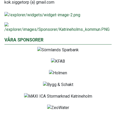
kok.siggetorp (a) gmail.com
VÅRA SPONSORER