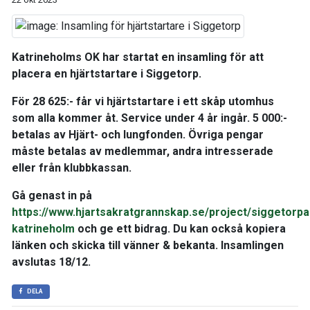
Katrineholms OK har startat en insamling för att
placera en hjärtstartare i Siggetorp.
För 28 625:- får vi hjärtstartare i ett skåp utomhus
som alla kommer åt. Service under 4 år ingår. 5 000:-
betalas av Hjärt- och lungfonden. Övriga pengar
måste betalas av medlemmar, andra intresserade
eller från klubbkassan.
Gå genast in på
https://www.hjartsakratgrannskap.se/project/siggetorp
katrineholm
och ge ett bidrag. Du kan också kopiera
länken och skicka till vänner & bekanta. Insamlingen
avslutas 18/12.
DELA