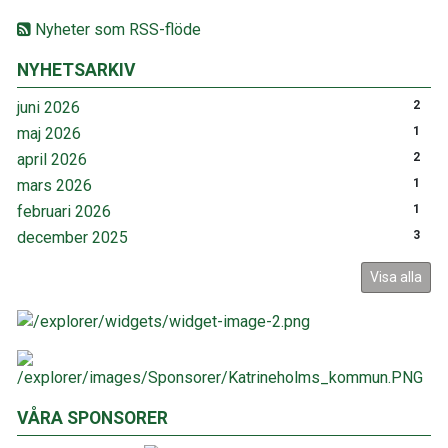
Nyheter som RSS-flöde
NYHETSARKIV
juni 2026
2
maj 2026
1
april 2026
2
mars 2026
1
februari 2026
1
december 2025
3
Visa alla
VÅRA SPONSORER