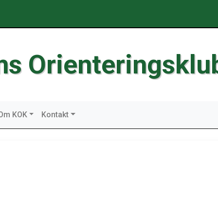
ms Orienteringsklu
Om KOK
Kontakt