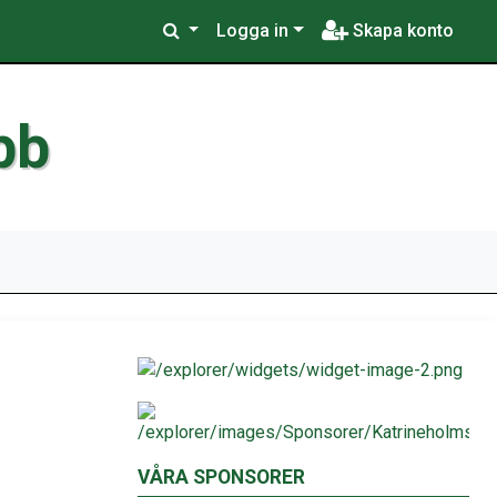
Logga in
Skapa konto
bb
VÅRA SPONSORER