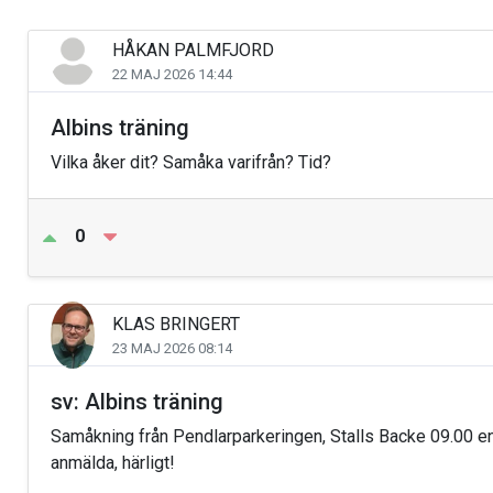
HÅKAN PALMFJORD
22 MAJ 2026 14:44
Albins träning
Vilka åker dit? Samåka varifrån? Tid?
0
KLAS BRINGERT
23 MAJ 2026 08:14
sv: Albins träning
Samåkning från Pendlarparkeringen, Stalls Backe 09.00 enl
anmälda, härligt!