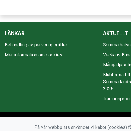
LÄNKAR
AKTUELLT
Behandling av personuppgifter
Sommarhälsni
Mer information om cookies
Veckans Bana
Många ljusgli
Klubbresa till
Sommarlandss
2026
Träningsprog
På vår webbplats använder vi kakor (cookies) fö