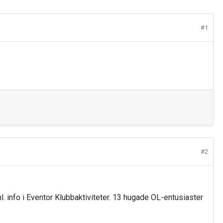
#1
#2
. info i Eventor Klubbaktiviteter. 13 hugade OL-entusiaster