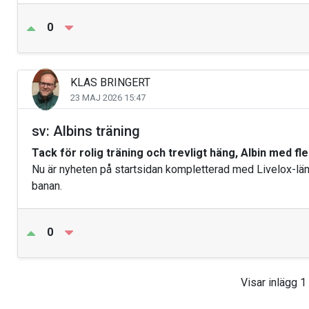
0
KLAS BRINGERT
23 MAJ 2026 15:47
sv: Albins träning
Tack för rolig träning och trevligt häng, Albin med fle
Nu är nyheten på startsidan kompletterad med Livelox-länk 
banan.
0
Visar inlägg 1 t