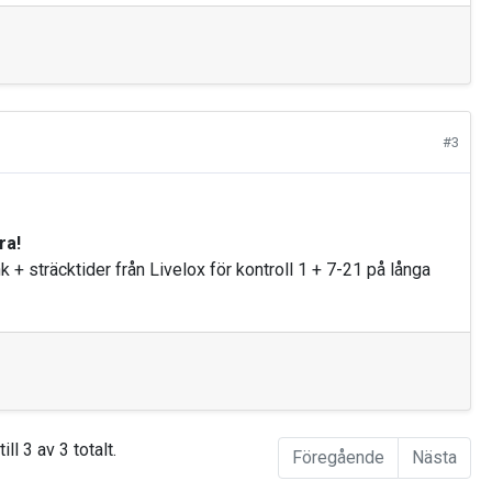
#3
ra!
+ sträcktider från Livelox för kontroll 1 + 7-21 på långa
ill 3 av 3 totalt.
Föregående
Nästa