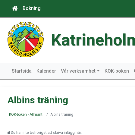
Bokning
Katrinehol
Startsida
Kalender
Vår verksamhet
KOK-boken
Albins träning
KOK-boken - Allmänt
Albins träning
Du har inte behöriget att skriva inlägg här.