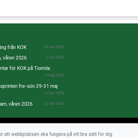
ng från KOK
22 jun 2026
, våren 2026
2 jun 2026
mtar för KOK på Tiomila
4 maj 2026
printen fre-sön 29-31 maj
13 apr 2026
ram, våren 2026
12 apr 2026
r att webbplatsen ska fungera på ett bra sätt för dig.