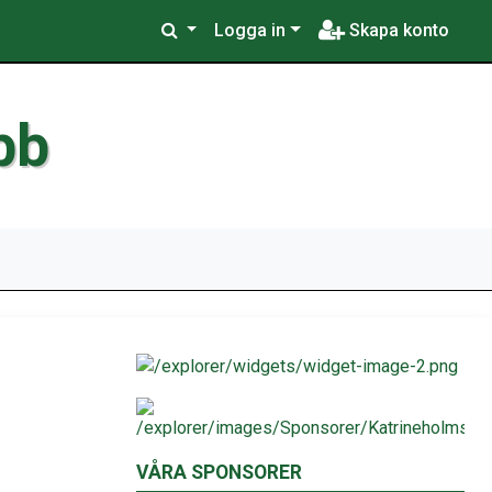
Logga in
Skapa konto
bb
VÅRA SPONSORER