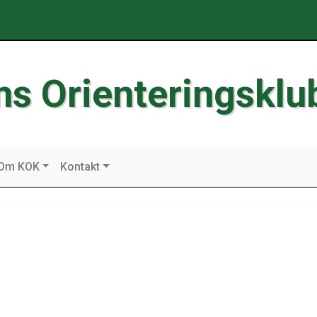
ms Orienteringsklu
Om KOK
Kontakt