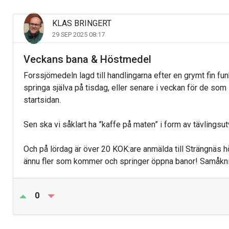
KLAS BRINGERT
29 SEP 2025 08:17
Veckans bana & Höstmedel
Forssjömedeln lagd till handlingarna efter en grymt fin funk
springa själva på tisdag, eller senare i veckan för de som
startsidan.
Sen ska vi såklart ha ”kaffe på maten” i form av tävlingsu
Och på lördag är över 20 KOK:are anmälda till Strängnäs
ännu fler som kommer och springer öppna banor! Samåkn
0