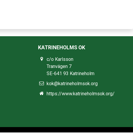
KATRINEHOLMS OK
c/o Karlsson
Tranvägen 7
SE-641 93 Katrineholm
kok@katrineholmsok.org
https://www.katrineholmsok.org/