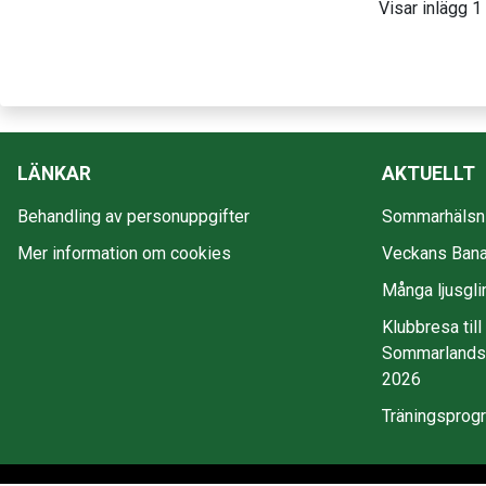
Visar inlägg 1 t
LÄNKAR
AKTUELLT
Behandling av personuppgifter
Sommarhälsni
Mer information om cookies
Veckans Bana
Många ljusgli
Klubbresa till
Sommarlandss
2026
Träningsprog