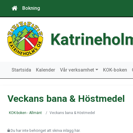
Bokning
Katrinehol
Startsida
Kalender
Vår verksamhet
KOK-boken
Veckans bana & Höstmedel
KOK-boken - Allmänt
Veckans bana & Höstmedel
Du har inte behöriget att skriva inlägg här.