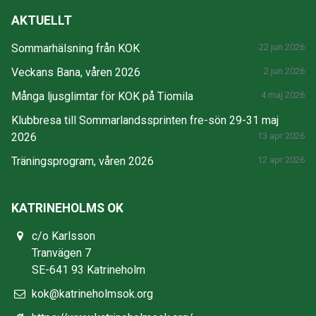
AKTUELLT
Sommarhälsning från KOK
22 jun 2026
Veckans Bana, våren 2026
2 jun 2026
Många ljusglimtar för KOK på Tiomila
4 maj 2026
Klubbresa till Sommarlandssprinten fre-sön 29-31 maj
2026
13 apr 2026
Träningsprogram, våren 2026
12 apr 2026
KATRINEHOLMS OK
c/o Karlsson
Tranvägen 7
SE-641 93 Katrineholm
kok@katrineholmsok.org