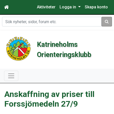
Aktiviteter
Logga in
Skapa konto
Sök
Katrineholms
Orienteringsklubb
Anskaffning av priser till
Forssjömedeln 27/9