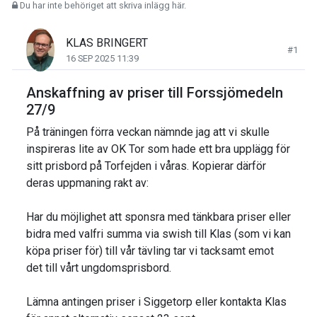
Du har inte behöriget att skriva inlägg här.
KLAS BRINGERT
#1
16 SEP 2025 11:39
Anskaffning av priser till Forssjömedeln
27/9
På träningen förra veckan nämnde jag att vi skulle
inspireras lite av OK Tor som hade ett bra upplägg för
sitt prisbord på Torfejden i våras. Kopierar därför
deras uppmaning rakt av:
Har du möjlighet att sponsra med tänkbara priser eller
bidra med valfri summa via swish till Klas (som vi kan
köpa priser för) till vår tävling tar vi tacksamt emot
det till vårt ungdomsprisbord.
Lämna antingen priser i Siggetorp eller kontakta Klas