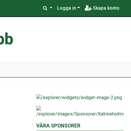
Logga in
Skapa konto
bb
VÅRA SPONSORER