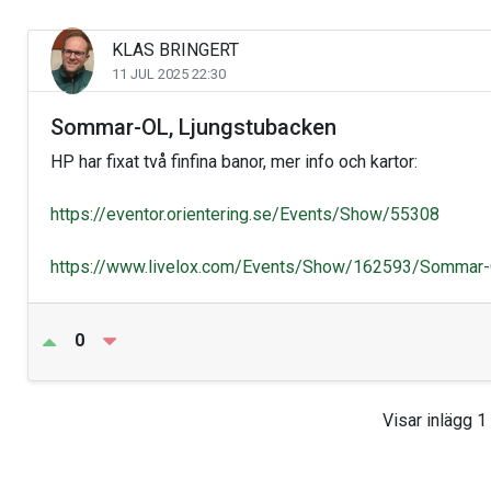
KLAS BRINGERT
11 JUL 2025 22:30
Sommar-OL, Ljungstubacken
HP har fixat två finfina banor, mer info och kartor:
https://eventor.orientering.se/Events/Show/55308
https://www.livelox.com/Events/Show/162593/Sommar-
0
Visar inlägg 1 t