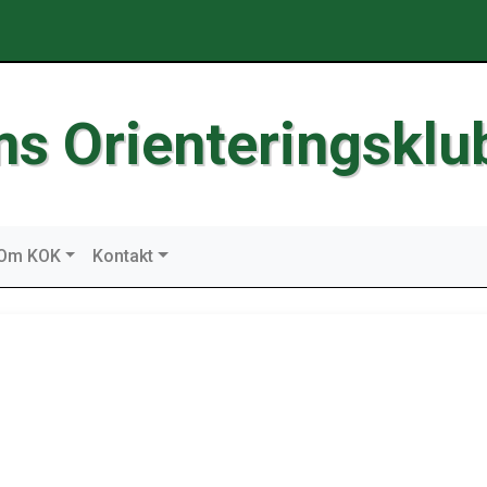
ms Orienteringsklu
Om KOK
Kontakt