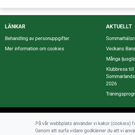
LÄNKAR
AKTUELLT
Behandling av personuppgifter
Sommarhälsni
Mer information om cookies
Veckans Bana
Många ljusgli
Klubbresa till
Sommarlandss
2026
Träningsprog
På vår webbplats använder vi kakor (cookies) fö
Genom att surfa vidare godkänner du att vi anv