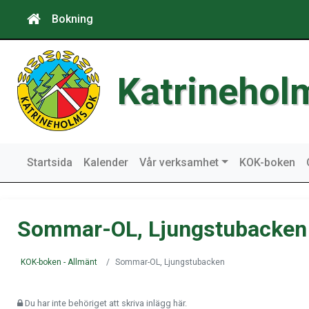
Bokning
Katrinehol
Startsida
Kalender
Vår verksamhet
KOK-boken
Sommar-OL, Ljungstubacken
KOK-boken - Allmänt
Sommar-OL, Ljungstubacken
Du har inte behöriget att skriva inlägg här.