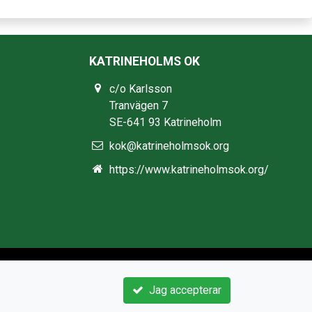
KATRINEHOLMS OK
c/o Karlsson
Tranvägen 7
SE-641 93 Katrineholm
kok@katrineholmsok.org
https://www.katrineholmsok.org/
Jag accepterar