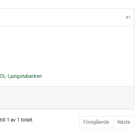
#1
OL-Ljungstubacken
ill 1 av 1 totalt.
Föregående
Nästa