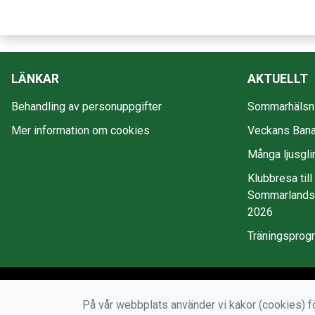
LÄNKAR
AKTUELLT
Behandling av personuppgifter
Sommarhälsni
Mer information om cookies
Veckans Bana
Många ljusgli
Klubbresa till
Sommarlandss
2026
Träningsprog
På vår webbplats använder vi kakor (cookies) fö