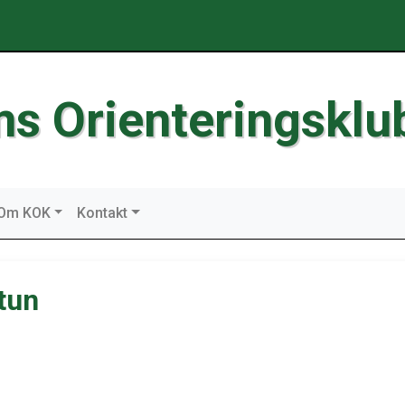
ms Orienteringsklu
Om KOK
Kontakt
tun