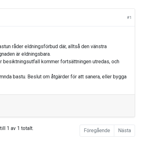
#1
stun råder eldningsförbud där, alltså den vänstra
gnaden är eldningsbara.
r besiktningsutfall kommer fortsättningen utredas, och
nda bastu. Beslut om åtgärder för att sanera, eller bygga
ill 1 av 1 totalt.
Föregående
Nästa