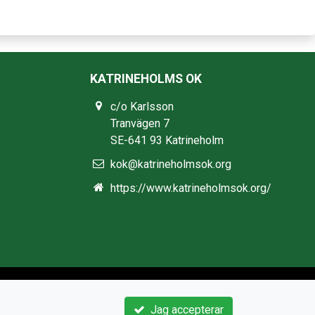
KATRINEHOLMS OK
c/o Karlsson
Tranvägen 7
SE-641 93 Katrineholm
kok@katrineholmsok.org
https://www.katrineholmsok.org/
Jag accepterar