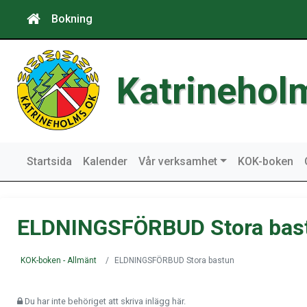
Bokning
Katrinehol
Startsida
Kalender
Vår verksamhet
KOK-boken
ELDNINGSFÖRBUD Stora bas
KOK-boken - Allmänt
ELDNINGSFÖRBUD Stora bastun
Du har inte behöriget att skriva inlägg här.