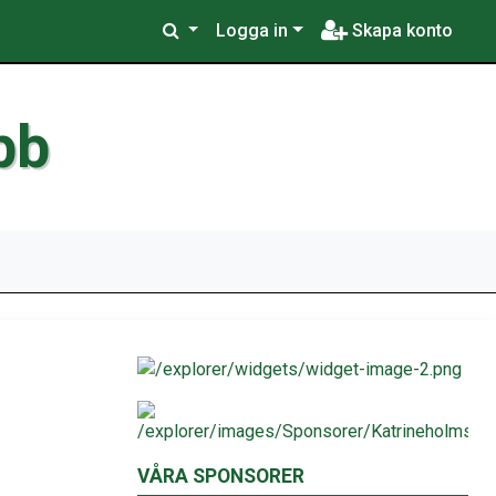
Logga in
Skapa konto
bb
VÅRA SPONSORER