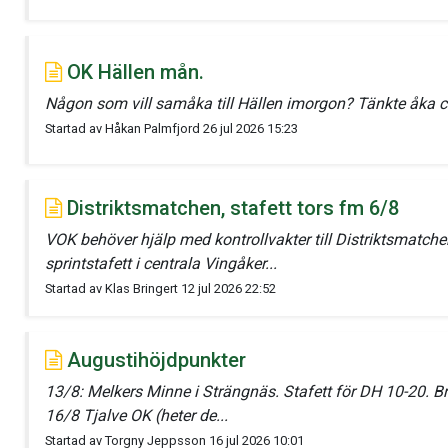
OK Hällen mån.
Någon som vill samåka till Hällen imorgon? Tänkte åka 
Startad av Håkan Palmfjord 26 jul 2026 15:23
Distriktsmatchen, stafett tors fm 6/8
VOK behöver hjälp med kontrollvakter till Distriktsmatch
sprintstafett i centrala Vingåker...
Startad av Klas Bringert 12 jul 2026 22:52
Augustihöjdpunkter
13/8: Melkers Minne i Strängnäs. Stafett för DH 10-20. Br
16/8 Tjalve OK (heter de...
Startad av Torgny Jeppsson 16 jul 2026 10:01