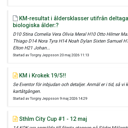
KM-resultat i åldersklasser utifrån deltag
biologiska ålder:?
D10 Stina Cornelia Vera Olivia Meral H10 Otto Hilmer Ma
Thiago D14 Nora Tyra H14 Noah Dylan Sixten Samuel H1
Elton H21 Johan...
Startad av Torgny Jeppsson 20 maj 2026 11:13
KM i Krokek 19/5!!
Se Eventor för inbjudan och detaljer. Anmäl er i tid, så vi
kartåtgången.
Startad av Torgny Jeppsson 9 maj 2026 14:29
Sthlm City Cup #1 - 12 maj
14 KOK:are anmälda till första etappen på Söder Mälarst