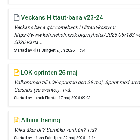
Veckans Hittaut-bana v23-24
Veckans bana gör comeback i Hittaut-kostym:
https://www.katrineholmsok.org/nyheter/2026-06/183-v
2026 Karta...
Startad av Klas Bringert 2 jun 2026 11:54
LOK-sprinten 26 maj
Välkommen till LOK-sprinten den 26 maj. Sprint med aren
Gersnäs (se eventor). Två...
Startad av Henrik Flordal 17 maj 2026 09:03
Albins träning
Vilka åker dit? Samåka varifrån? Tid?
Startad av Håkan Palmfjord 22 maj 2026 14:44