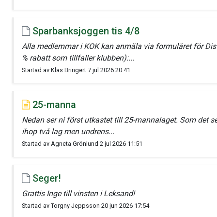
Sparbanksjoggen tis 4/8
Alla medlemmar i KOK kan anmäla via formuläret för Dis
% rabatt som tillfaller klubben):...
Startad av Klas Bringert 7 jul 2026 20:41
25-manna
Nedan ser ni först utkastet till 25-mannalaget. Som det ser
ihop två lag men undrens...
Startad av Agneta Grönlund 2 jul 2026 11:51
Seger!
Grattis Inge till vinsten i Leksand!
Startad av Torgny Jeppsson 20 jun 2026 17:54