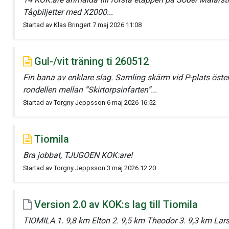
Tågbiljetter med X2000...
Startad av Klas Bringert 7 maj 2026 11:08
Gul-/vit träning ti 260512
Fin bana av enklare slag. Samling skärm vid P-plats öste
rondellen mellan ”Skirtorpsinfarten”...
Startad av Torgny Jeppsson 6 maj 2026 16:52
Tiomila
Bra jobbat, TJUGOEN KOK:are!
Startad av Torgny Jeppsson 3 maj 2026 12:20
Version 2.0 av KOK:s lag till Tiomila
TIOMILA 1. 9,8 km Elton 2. 9,5 km Theodor 3. 9,3 km Lar