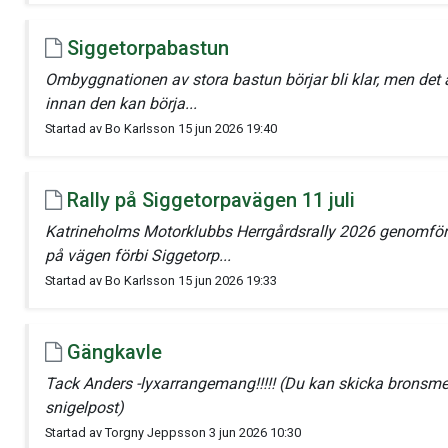
Siggetorpabastun
Ombyggnationen av stora bastun börjar bli klar, men det å
innan den kan börja...
Startad av Bo Karlsson 15 jun 2026 19:40
Rally på Siggetorpavägen 11 juli
Katrineholms Motorklubbs Herrgårdsrally 2026 genomför
på vägen förbi Siggetorp...
Startad av Bo Karlsson 15 jun 2026 19:33
Gängkavle
Tack Anders -lyxarrangemang!!!!! (Du kan skicka bronsm
snigelpost)
Startad av Torgny Jeppsson 3 jun 2026 10:30