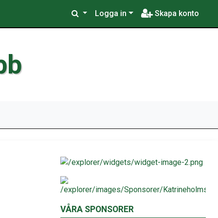
Logga in
Skapa konto
bb
VÅRA SPONSORER