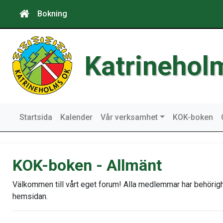
Bokning
Katrinehol
Startsida
Kalender
Vår verksamhet
KOK-boken
KOK-boken - Allmänt
Välkommen till vårt eget forum! Alla medlemmar har behörighe
hemsidan.