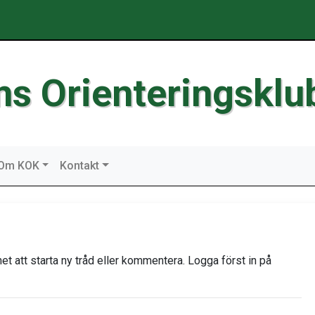
ms Orienteringsklu
Om KOK
Kontakt
t att starta ny tråd eller kommentera. Logga först in på