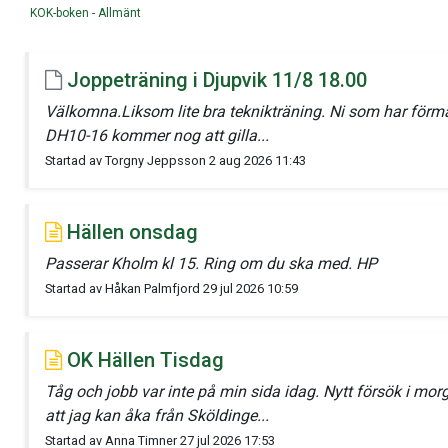
KOK-boken - Allmänt
Joppeträning i Djupvik 11/8 18.00
Välkomna.Liksom lite bra teknikträning. Ni som har förm
DH10-16 kommer nog att gilla...
Startad av Torgny Jeppsson 2 aug 2026 11:43
Hällen onsdag
Passerar Kholm kl 15. Ring om du ska med. HP
Startad av Håkan Palmfjord 29 jul 2026 10:59
OK Hällen Tisdag
Tåg och jobb var inte på min sida idag. Nytt försök i mo
att jag kan åka från Sköldinge...
Startad av Anna Timner 27 jul 2026 17:53