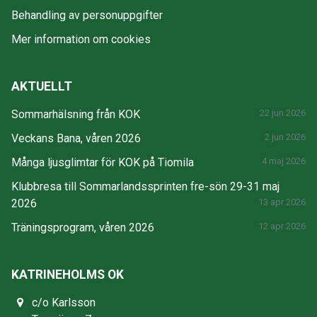
Behandling av personuppgifter
Mer information om cookies
AKTUELLT
Sommarhälsning från KOK
22 jun 2026
Veckans Bana, våren 2026
2 jun 2026
Många ljusglimtar för KOK på Tiomila
4 maj 2026
Klubbresa till Sommarlandssprinten fre-sön 29-31 maj
2026
13 apr 2026
Träningsprogram, våren 2026
12 apr 2026
KATRINEHOLMS OK
c/o Karlsson