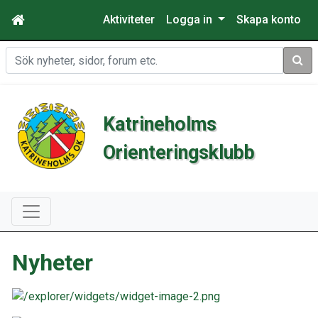
Aktiviteter
Logga in
Skapa konto
Sök
Katrineholms
Orienteringsklubb
Nyheter