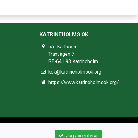
KATRINEHOLMS OK
c/o Karlsson
Tranvägen 7
SE-641 93 Katrineholm
kok@katrineholmsok.org
https://www.katrineholmsok.org/
Jag accepterar