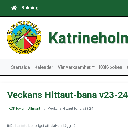
Bokning
Katrinehol
Startsida
Kalender
Vår verksamhet
KOK-boken
Veckans Hittaut-bana v23-24
KOK-boken - Allmänt
Veckans Hittaut-bana v23-24
Du har inte behöriget att skriva inlägg här.