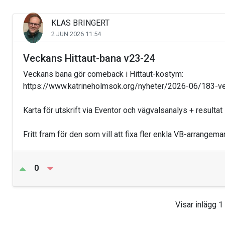
KLAS BRINGERT
2 JUN 2026 11:54
Veckans Hittaut-bana v23-24
Veckans bana gör comeback i Hittaut-kostym:
https://www.katrineholmsok.org/nyheter/2026-06/183-v
Karta för utskrift via Eventor och vägvalsanalys + resultat i
Fritt fram för den som vill att fixa fler enkla VB-arrang
0
Visar inlägg 1 t