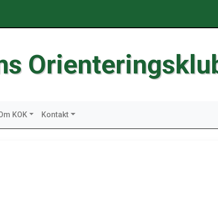
ms Orienteringsklu
Om KOK
Kontakt