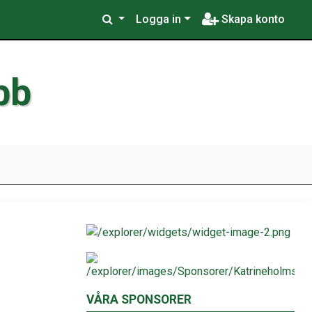
Logga in
Skapa konto
bb
VÅRA SPONSORER