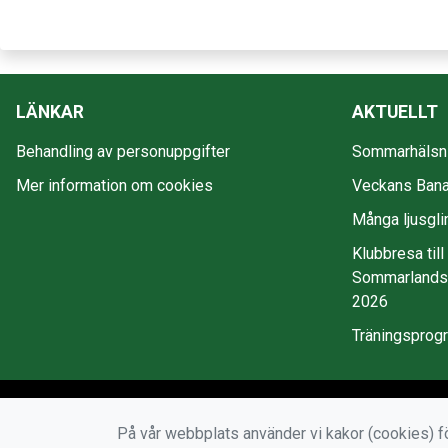
LÄNKAR
AKTUELLT
Behandling av personuppgifter
Sommarhälsni
Mer information om cookies
Veckans Bana
Många ljusgli
Klubbresa till
Sommarlandss
2026
Träningsprog
På vår webbplats använder vi kakor (cookies) fö